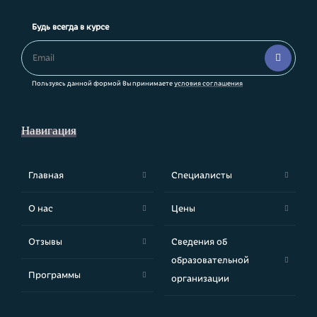
Будь всегда в курсе
Блок
Email

Пользуясь данной формой Вы принимаете
условия соглашения
Навигация
Главная
Специалисты
О нас
Цены
Отзывы
Сведения об
образовательной
Программы
организации