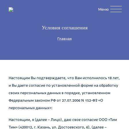
Перейти
Меню
к
основному
содержанию
Условия соглашения
Строка
Главная
навигации
Настоящим Вы подтверждаете, что Вам исполнилось 18 лет,
и Вы даете согласие по установленной форме на обработку
своих персональных данных в порядке, установленном
Федеральным законом РФ от 27.07.2006 N 152-ФЗ «О
персональных данных»:
Настоящим, я (далее – Лицо), даю свое согласие ООО «Тим
Тим» (420012, г. Казань, ул. Достоевского, 6), (далее –