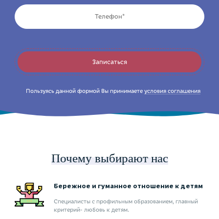
Телефон
Отправить
Записаться
Пользуясь данной формой Вы принимаете
условия соглашения
Почему выбирают нас
Бережное и гуманное отношение к детям
Специалисты с профильным образованием, главный
критерий- любовь к детям.