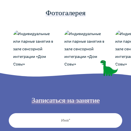
Фотогалерея
Записаться на занятие
Личные
Имя
данные