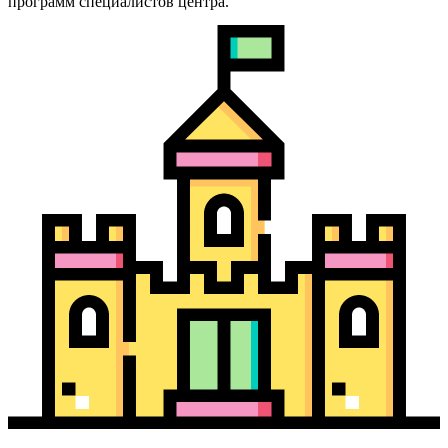
программ специалистов центра.