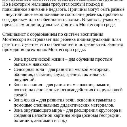
Но некоторым малышам требуется особый подход и
повышенное внимание педагога. Причины могут быть разные
– неустойчивое эмоциональное состояние ребенка, проблемы
со здоровьем или особенности психики. В таких случаях мы
предлагаем индивидуальные занятия в Монтессори среде.
Специалист с образованием по системе воспитания
Монтессори выстраивает для ребенка индивидуальный план
развития, с учетом его особенностей и потребностей. Занятия
проходят во всех зонах Монтессори среды:
Зона практической жизни – для обучения простым
бытовым навыкам.
Сенсорная зона – для развития мелкой моторики,
обоняния, осязания, слуха, зрения, тактильных
ощущений.
Зона познания – для развития мышления, памяти,
логики на основе опыта взаимодействия с окружающей
средой
Зона языка – для развития речи, освоения грамоты с
помощью специальных дидактических материалов.
Зона окружающего мира – для расширения кругозора и
создания целостной картины мира (основы географии,
ботаники, анатомии и т. д.)