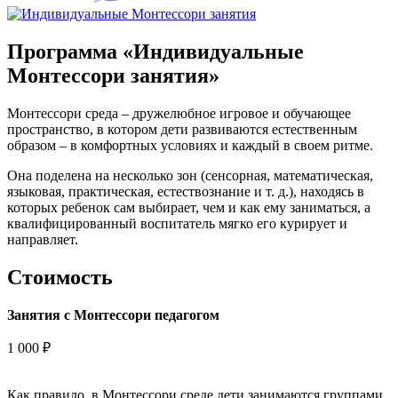
Программа «Индивидуальные
Монтессори занятия»
Монтессори среда – дружелюбное игровое и обучающее
пространство, в котором дети развиваются естественным
образом – в комфортных условиях и каждый в своем ритме.
Она поделена на несколько зон (сенсорная, математическая,
языковая, практическая, естествознание и т. д.), находясь в
которых ребенок сам выбирает, чем и как ему заниматься, а
квалифицированный воспитатель мягко его курирует и
направляет.
Стоимость
Занятия с Монтессори педагогом
1 000 ₽
Как правило, в Монтессори среде дети занимаются группами.