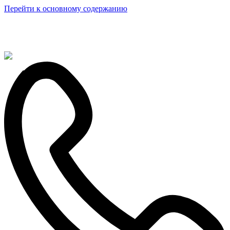
Перейти к основному содержанию